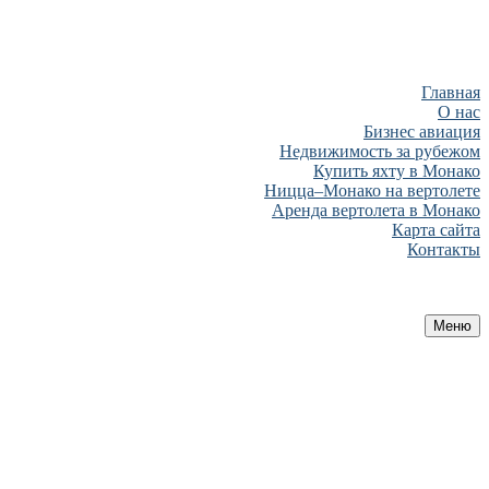
Главная
О нас
Бизнес авиация
Недвижимость за рубежом
Купить яхту в Монако
Ницца–Монако на вертолете
Аренда вертолета в Монако
Карта сайта
Контакты
Меню