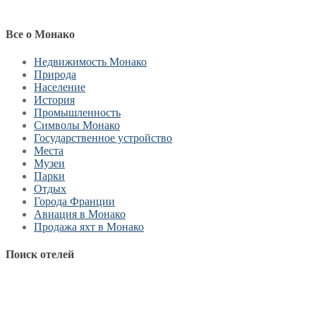
Все о Монако
Недвижимость Монако
Природа
Население
История
Промышленность
Символы Монако
Государственное устройство
Места
Музеи
Парки
Отдых
Города Франции
Авиация в Монако
Продажа яхт в Монако
Поиск отелей