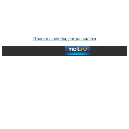
Copyright © Все права защищены. Запрещено использование
материалов сайта без согласия его авторов и обратной ссылки.
Политика конфиденциальности