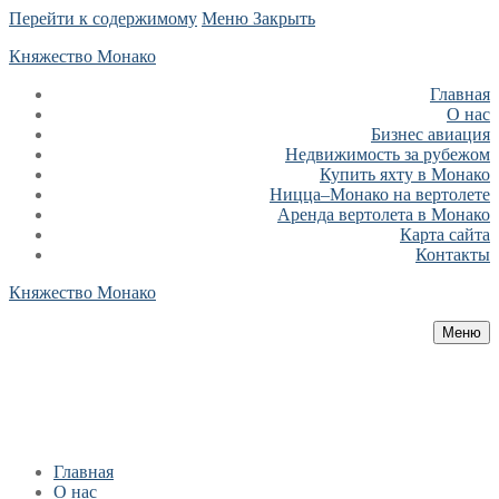
Перейти к содержимому
Меню
Закрыть
Княжество Монако
Главная
О нас
Бизнес авиация
Недвижимость за рубежом
Купить яхту в Монако
Ницца–Монако на вертолете
Аренда вертолета в Монако
Карта сайта
Контакты
Княжество Монако
Меню
Главная
О нас