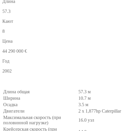
Длина
57.3
Кают
8
Цена
44 290 000 €
Год
2002
Длина общая
57.3 м
Ширина
10.7 м
Осадка
3.5 м
Двигатели
2 x 1,877hp Caterpillar
Максимальная скорость (при
16.0 узл
половинной нагрузке)
Крейсерская скорость (при