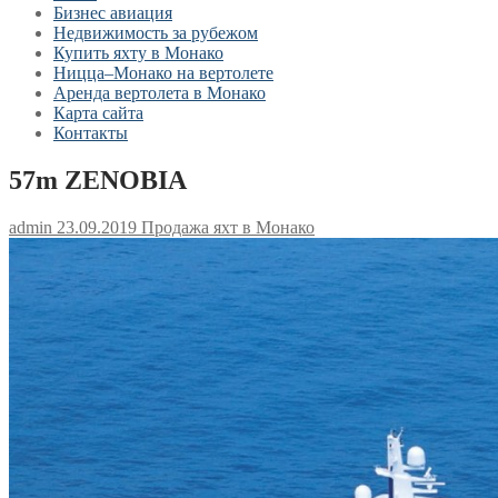
Бизнес авиация
Недвижимость за рубежом
Купить яхту в Монако
Ницца–Монако на вертолете
Аренда вертолета в Монако
Карта сайта
Контакты
57m ZENOBIA
admin
23.09.2019
Продажа яхт в Монако