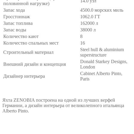
14.0 узл
половинной нагрузке)
Запас хода
4500.0 морских миль
Гросстоннаж
1062.0 ГТ
Запас топлива
162000 л
Запас воды
38000 л
Количество кают
8
Количество спальных мест
16
Steel hull & aluminium
Строительный материал
superstructure
Donald Starkey Designs,
Внешний дизайн и концепция
London
Cabinet Alberto Pinto,
Дизайнер интерьера
Paris
Яхта ZENOBIA построена на одной из лучших верфей
Германии, а дизайн интерьера от великолепного итальянца
Alberto Pinto.