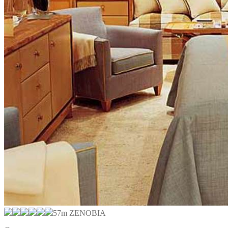
57m ZENOBIA