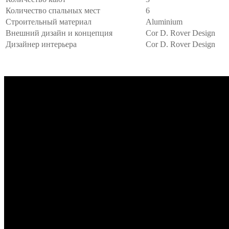
Количество спальных мест
6
Строительный материал
Aluminium
Внешний дизайн и концепция
Cor D. Rover Design
Дизайнер интерьера
Cor D. Rover Design