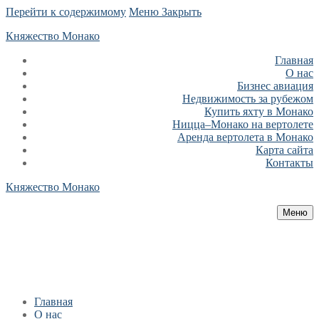
Перейти к содержимому
Меню
Закрыть
Княжество Монако
Главная
О нас
Бизнес авиация
Недвижимость за рубежом
Купить яхту в Монако
Ницца–Монако на вертолете
Аренда вертолета в Монако
Карта сайта
Контакты
Княжество Монако
Меню
Главная
О нас