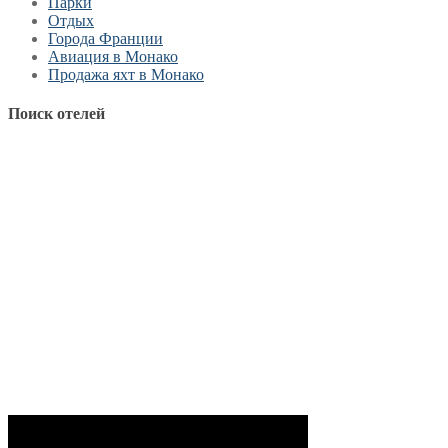
Парки
Отдых
Города Франции
Авиация в Монако
Продажа яхт в Монако
Поиск отелей