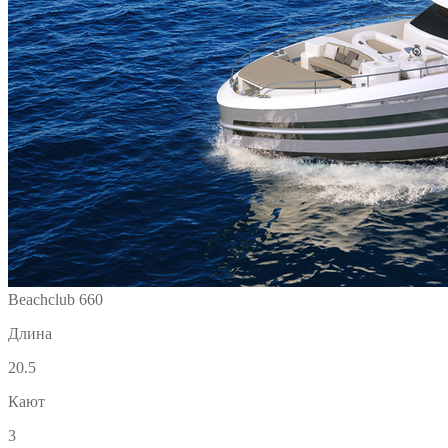
Beachclub 660
Длина
20.5
Кают
3