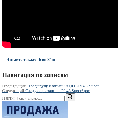
Читайте также:
Icon 84m
Навигация по записям
Предыдущий
Предыдущая запись:
AQUARIVA Super
Следующий
Следующая запись:
PJ 48 SuperSport
Найти: