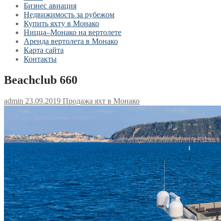
Бизнес авиация
Недвижимость за рубежом
Купить яхту в Монако
Ницца–Монако на вертолете
Аренда вертолета в Монако
Карта сайта
Контакты
Beachclub 660
admin
23.09.2019
Продажа яхт в Монако