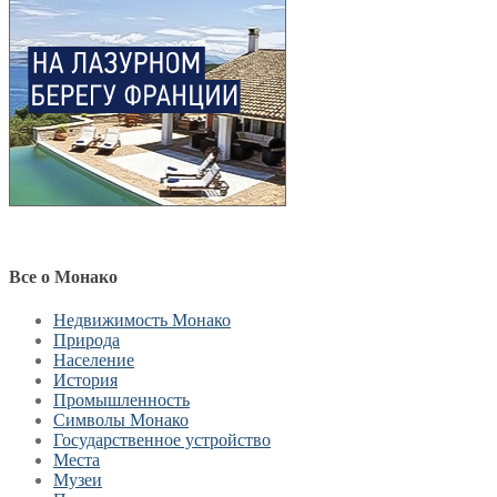
Все о Монако
Недвижимость Монако
Природа
Население
История
Промышленность
Символы Монако
Государственное устройство
Места
Музеи