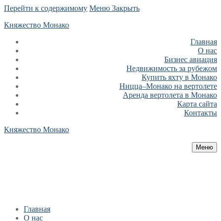
Перейти к содержимому
Меню
Закрыть
Княжество Монако
Главная
О нас
Бизнес авиация
Недвижимость за рубежом
Купить яхту в Монако
Ницца–Монако на вертолете
Аренда вертолета в Монако
Карта сайта
Контакты
Княжество Монако
Меню
Главная
О нас