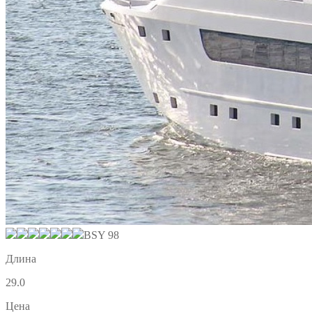
BSY 98
Длина
29.0
Цена