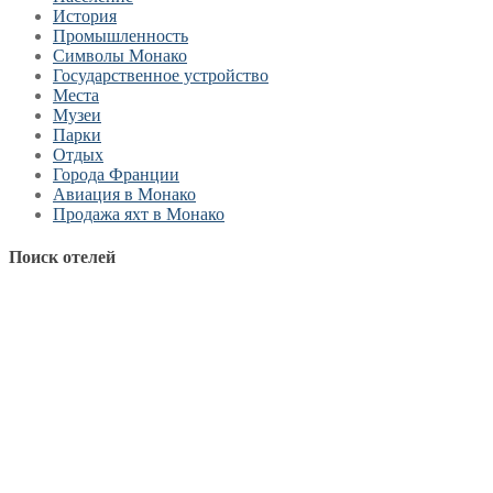
История
Промышленность
Символы Монако
Государственное устройство
Места
Музеи
Парки
Отдых
Города Франции
Авиация в Монако
Продажа яхт в Монако
Поиск отелей