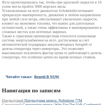
Яхта проектировалась так, чтобы при круизной скорости в 10
узлов могла пройти 5000 морских миль.
Установленные на яхте движители Schottelобеспечивают
прекрасную маневренность, движение в любом направлении
при любой силе ветра, обеспечивают увеличение скорости,
влияют на экономию топлива, что важно для длительных
путешествий, а также очень эффективны в маневрировании в
сложных местах или яхтенных маринах.
Также к серьезным преимуществам относится уникальная
система энергоснабжения на яхте, достигаемая за счет
автоматической подзарядки аккумуляторных батарей от
дизель-генератора через инверторы. Это позволяет
максимально исключить фактор шума от работающего дизель-
генератора, что особенно ценно во время ночных стоянок.
Читайте также:
Benetti B NOW
Навигация по записям
Предыдущий
Предыдущая запись:
Nobiskrug 77M
Следующий
Следующая запись:
Wim Van Der Valk Continental