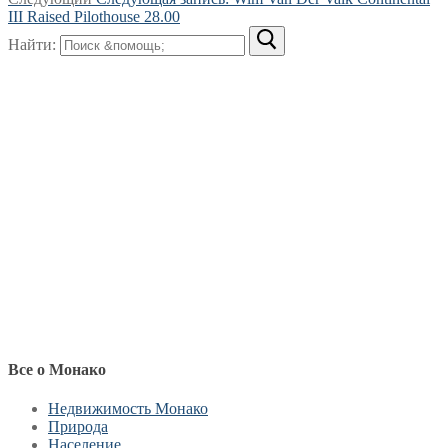
III Raised Pilothouse 28.00
Найти:
Все о Монако
Недвижимость Монако
Природа
Население