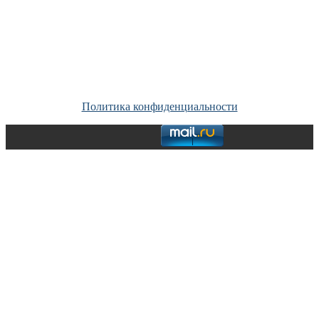
Copyright © Все права защищены. Запрещено использование
материалов сайта без согласия его авторов и обратной ссылки.
Политика конфиденциальности