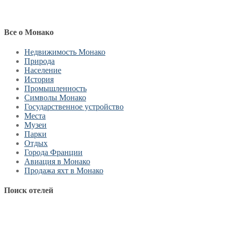
Все о Монако
Недвижимость Монако
Природа
Население
История
Промышленность
Символы Монако
Государственное устройство
Места
Музеи
Парки
Отдых
Города Франции
Авиация в Монако
Продажа яхт в Монако
Поиск отелей