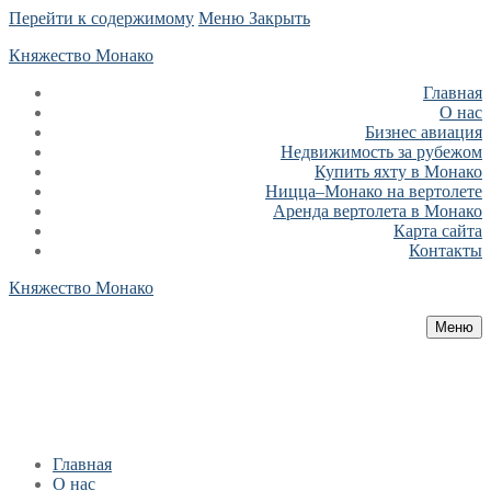
Перейти к содержимому
Меню
Закрыть
Княжество Монако
Главная
О нас
Бизнес авиация
Недвижимость за рубежом
Купить яхту в Монако
Ницца–Монако на вертолете
Аренда вертолета в Монако
Карта сайта
Контакты
Княжество Монако
Меню
Главная
О нас