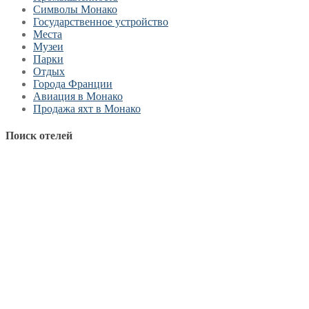
Символы Монако
Государственное устройство
Места
Музеи
Парки
Отдых
Города Франции
Авиация в Монако
Продажа яхт в Монако
Поиск отелей