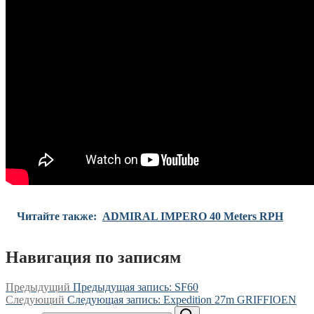
Читайте также:
ADMIRAL IMPERO 40 Meters RPH
Навигация по записям
Предыдущий
Предыдущая запись:
SF60
Следующий
Следующая запись:
Expedition 27m GRIFFIOEN