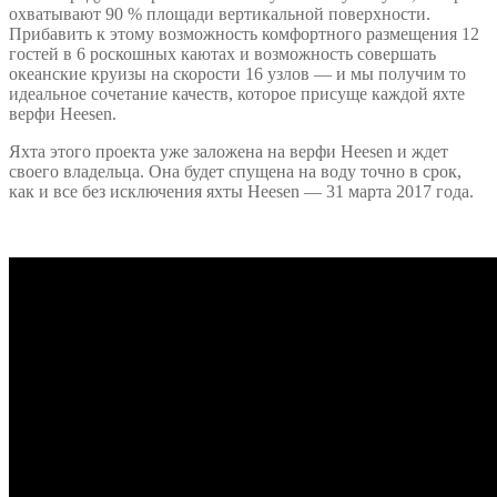
охватывают 90 % площади вертикальной поверхности.
Прибавить к этому возможность комфортного размещения 12
гостей в 6 роскошных каютах и возможность совершать
океанские круизы на скорости 16 узлов — и мы получим то
идеальное сочетание качеств, которое присуще каждой яхте
верфи Heesen.
Яхта этого проекта уже заложена на верфи Heesen и ждет
своего владельца. Она будет спущена на воду точно в срок,
как и все без исключения яхты Heesen — 31 марта 2017 года.