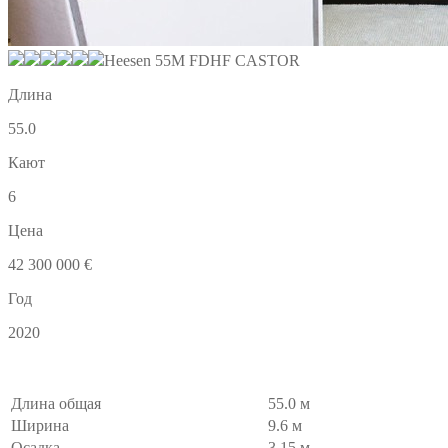
Heesen 55M FDHF CASTOR
Длина
55.0
Кают
6
Цена
42 300 000 €
Год
2020
Длина общая
55.0 м
Ширина
9.6 м
Осадка
3.15 м