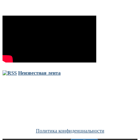
Неизвестная лента
Copyright © Все права защищены. Запрещено использование
материалов сайта без согласия его авторов и обратной ссылки.
Политика конфиденциальности