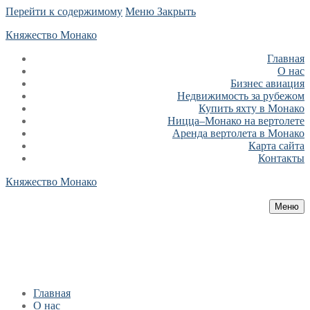
Перейти к содержимому
Меню
Закрыть
Княжество Монако
Главная
О нас
Бизнес авиация
Недвижимость за рубежом
Купить яхту в Монако
Ницца–Монако на вертолете
Аренда вертолета в Монако
Карта сайта
Контакты
Княжество Монако
Меню
Главная
О нас