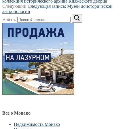
коллекция исторического архива Княжеского дворца
Следующий
Следующая запись:
Музей доисторической
антропологии
Найти:
Все о Монако
Недвижимость Монако