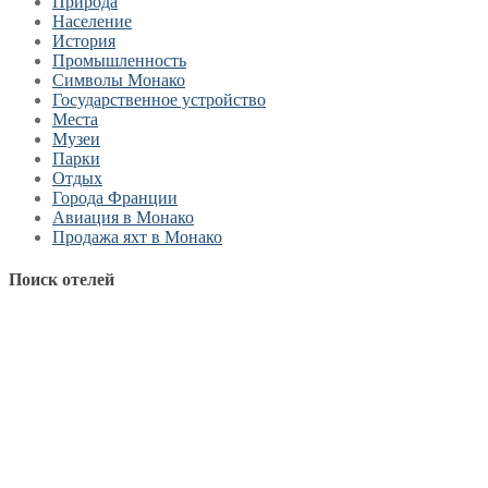
Природа
Население
История
Промышленность
Символы Монако
Государственное устройство
Места
Музеи
Парки
Отдых
Города Франции
Авиация в Монако
Продажа яхт в Монако
Поиск отелей