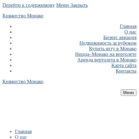
Перейти к содержимому
Меню
Закрыть
Княжество Монако
Главная
О нас
Бизнес авиация
Недвижимость за рубежом
Купить яхту в Монако
Ницца–Монако на вертолете
Аренда вертолета в Монако
Карта сайта
Контакты
Княжество Монако
Меню
Главная
О нас