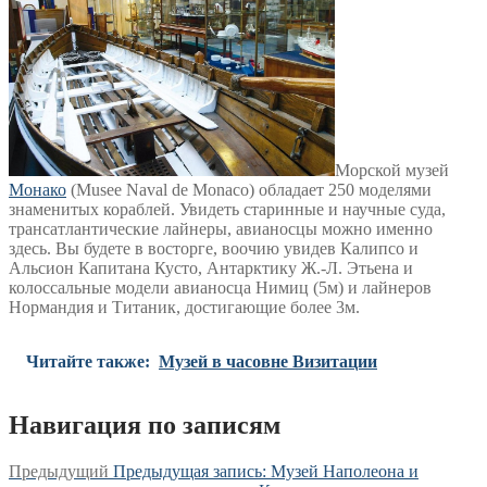
Морской музей
Монако
(Musee Naval de Monaco) обладает 250 моделями
знаменитых кораблей. Увидеть старинные и научные суда,
трансатлантические лайнеры, авианосцы можно именно
здесь. Вы будете в восторге, воочию увидев Калипсо и
Альсион Капитана Кусто, Антарктику Ж.-Л. Этьена и
колоссальные модели авианосца Нимиц (5м) и лайнеров
Нормандия и Титаник, достигающие более 3м.
Читайте также:
Музей в часовне Визитации
Навигация по записям
Предыдущий
Предыдущая запись:
Музей Наполеона и