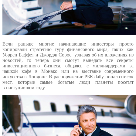
Если раньше многие начинающие инвесторы просто
копировали стратегию гуру финансового мира, таких как
Уоррен Баффет и Джордж Сорос, узнавая об их вложениях из
новостей, то теперь они смогут выведать все секреты
инвестиционного бизнеса, общаясь с миллиардерами за
чашкой кофе в Монако или на выставке современного
искусства в Лондоне. В распоряжение РБК daily попал список
мест, которые самые богатые люди планеты посетят
в наступившем году.