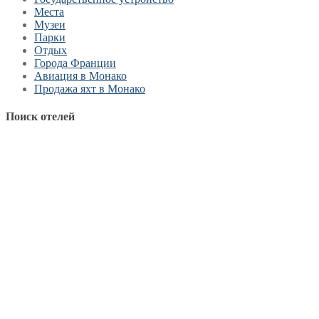
Места
Музеи
Парки
Отдых
Города Франции
Авиация в Монако
Продажа яхт в Монако
Поиск отелей