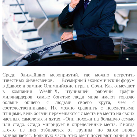
Среди ближайших мероприятий, где можно встретить
известных бизнесменов, — Всемирный экономический форум
в Давосе и зимние Олимпийские игры в Сочи. Как отмечают
в компании Wealth-X, изучившей рабочий график
миллиардеров, самые богатые люди мира имеют гораздо
больше общего с людьми своего круга, чем с
соотечественниками. Их можно сравнить с перелетными
птицами, ведь богачи перемещаются с места на место на своих
частных самолетах и яхтах. «Они похожи на большую семью
или стадо. Стадо мигрирует в определенные места. Иногда
кто-то из них отбивается от группы, но затем вновь
возвращается. Большую часть этих мест посещают одни и те