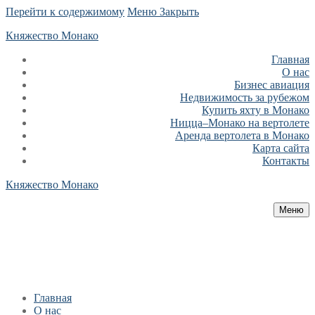
Перейти к содержимому
Меню
Закрыть
Княжество Монако
Главная
О нас
Бизнес авиация
Недвижимость за рубежом
Купить яхту в Монако
Ницца–Монако на вертолете
Аренда вертолета в Монако
Карта сайта
Контакты
Княжество Монако
Меню
Главная
О нас