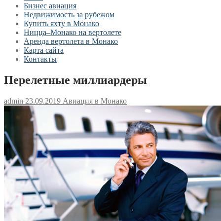
Бизнес авиация
Недвижимость за рубежом
Купить яхту в Монако
Ницца–Монако на вертолете
Аренда вертолета в Монако
Карта сайта
Контакты
Перелетные миллиардеры
admin
23.09.2019
Авиация в Монако