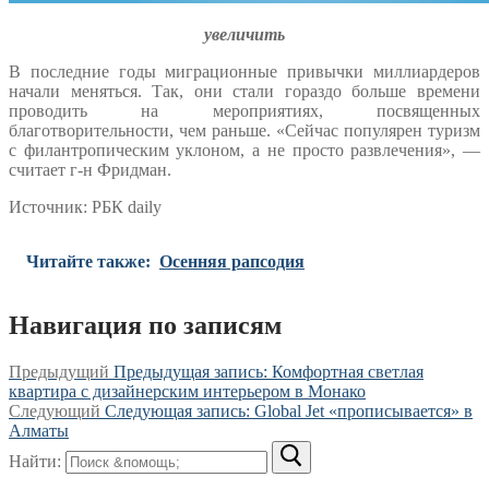
увеличить
В последние годы миграционные привычки миллиардеров
начали меняться. Так, они стали гораздо больше времени
проводить на мероприятиях, посвященных
благотворительности, чем раньше. «Сейчас популярен туризм
с филантропическим уклоном, а не просто развлечения», —
считает г-н Фридман.
Источник: РБК daily
Читайте также:
Осенняя рапсодия
Навигация по записям
Предыдущий
Предыдущая запись:
Комфортная светлая
квартира с дизайнерским интерьером в Монако
Следующий
Следующая запись:
Global Jet «прописывается» в
Алматы
Найти: