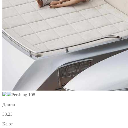
Pershing 108
Длина
33.23
Кают