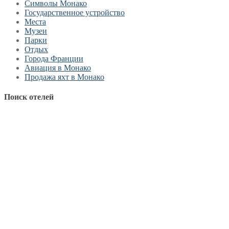
Символы Монако
Государственное устройство
Места
Музеи
Парки
Отдых
Города Франции
Авиация в Монако
Продажа яхт в Монако
Поиск отелей