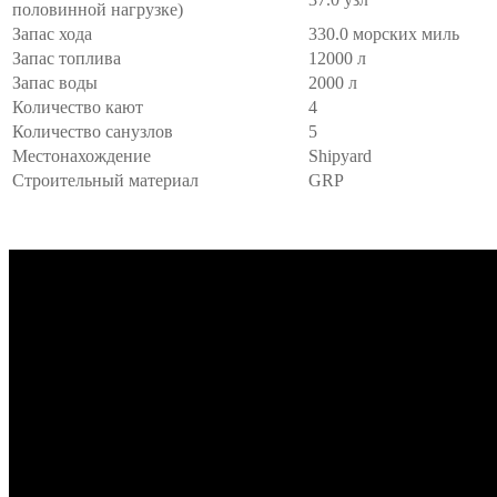
половинной нагрузке)
Запас хода
330.0 морских миль
Запас топлива
12000 л
Запас воды
2000 л
Количество кают
4
Количество санузлов
5
Местонахождение
Shipyard
Строительный материал
GRP