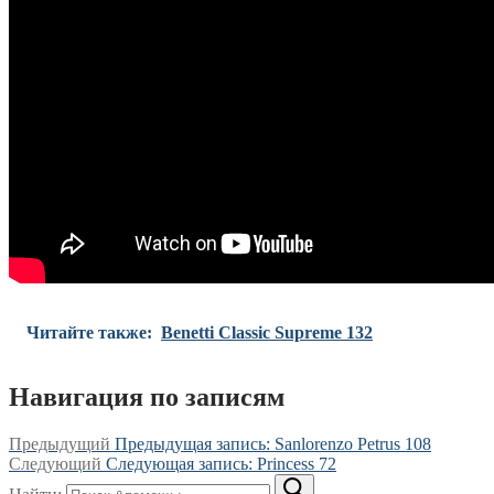
Читайте также:
Benetti Classic Supreme 132
Навигация по записям
Предыдущий
Предыдущая запись:
Sanlorenzo Petrus 108
Следующий
Следующая запись:
Princess 72