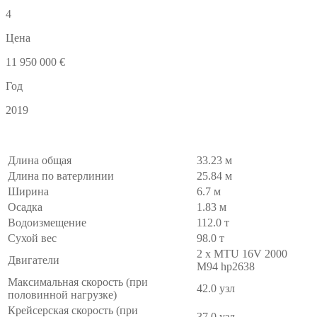
4
Цена
11 950 000 €
Год
2019
Длина общая
33.23 м
Длина по ватерлинии
25.84 м
Ширина
6.7 м
Осадка
1.83 м
Водоизмещение
112.0 т
Сухой вес
98.0 т
2 x MTU 16V 2000
Двигатели
M94 hp2638
Максимальная скорость (при
42.0 узл
половинной нагрузке)
Крейсерская скорость (при
37.0 узл