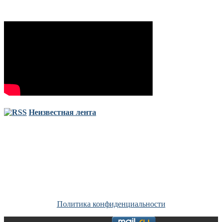
Неизвестная лента
Copyright © Все права защищены. Запрещено использование
материалов сайта без согласия его авторов и обратной ссылки.
Политика конфиденциальности