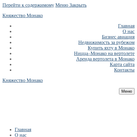
Перейти к содержимому
Меню
Закрыть
Княжество Монако
Главная
О нас
Бизнес авиация
Недвижимость за рубежом
Купить яхту в Монако
Ницца–Монако на вертолете
Аренда вертолета в Монако
Карта сайта
Контакты
Княжество Монако
Меню
Главная
О нас