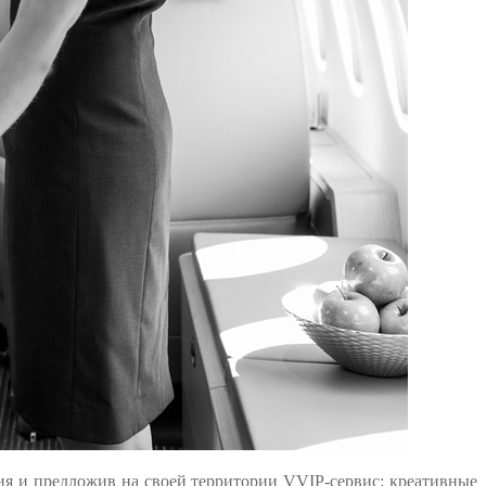
ия и предложив на своей территории VVIP-сервис: креативные