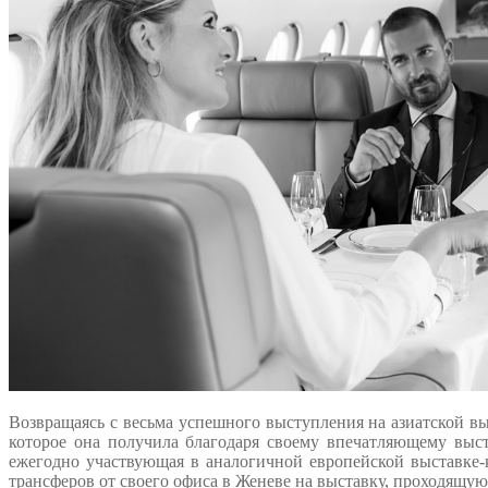
Возвращаясь с весьма успешного выступления на азиатской 
которое она получила благодаря своему впечатляющему выст
ежегодно участвующая в аналогичной европейской выставке-
трансферов от своего офиса в Женеве на выставку, проходящую