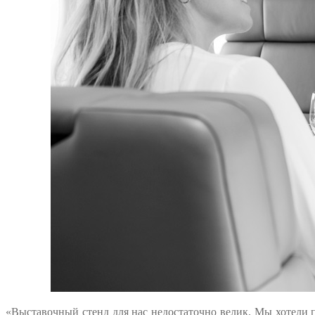
«Выставочный стенд для нас недостаточно велик. Мы хотели 