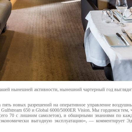
 нашей нынешней активности, нынешний чартерный год выгляди
ила пять новых разрешений на оперативное управление воздуш
 Gulfstream 650 и Global 6000/5000ER Vision. Мы гордимся тем
сего 70 с лишним самолетов), и обширными знаниями по каж
 экономически выгодную эксплуатацию», — комментирует Эд