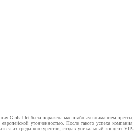
ния Global Jet была поражена масштабным вниманием прессы,
 европейской утонченностью. После такого успеха компания,
ться из среды конкурентов, создав уникальный концепт VIP-