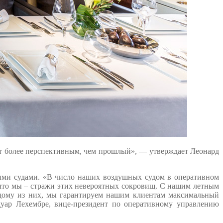
т более перспективным, чем прошлый», — утверждает Леонард
ными судами. «В число наших воздушных судом в оперативном
, что мы – стражи этих невероятных сокровищ. С нашим летным
дому из них, мы гарантируем нашим клиентам максимальный
уар Лехембре, вице-президент по оперативному управлению