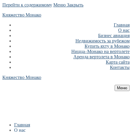
Перейти к содержимому
Меню
Закрыть
Княжество Монако
Главная
О нас
Бизнес авиация
Недвижимость за рубежом
Купить яхту в Монако
Ницца–Монако на вертолете
Аренда вертолета в Монако
Карта сайта
Контакты
Княжество Монако
Меню
Главная
О нас