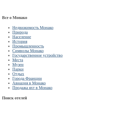
Все о Монако
Недвижимость Монако
Природа
Население
История
Промышленность
Символы Монако
Государственное устройство
Места
Музеи
Парки
Отдых
Города Франции
Авиация в Монако
Продажа яхт в Монако
Поиск отелей