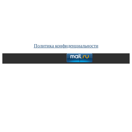
Copyright © Все права защищены. Запрещено использование
материалов сайта без согласия его авторов и обратной ссылки.
Политика конфиденциальности