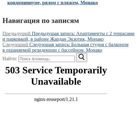
кондоминиуме, рядом с пляжем, Монако
Навигация по записям
Предыдущий
Предыдущая запись:
Апартаменты с 2 террасами
и парковкой, в районе Жардан Экзотик, Монако
Следующий
Следующая запись:
Большая студия с балконом
в охраняемой резиденции с бассейном, Монако
Найти: