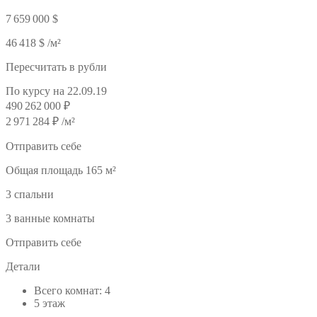
7 659 000 $
46 418 $ /м²
Пересчитать в рубли
По курсу на 22.09.19
490 262 000 ₽
2 971 284 ₽ /м²
Отправить себе
Общая площадь 165 м²
3 спальни
3 ванные комнаты
Отправить себе
Детали
Всего комнат: 4
5 этаж