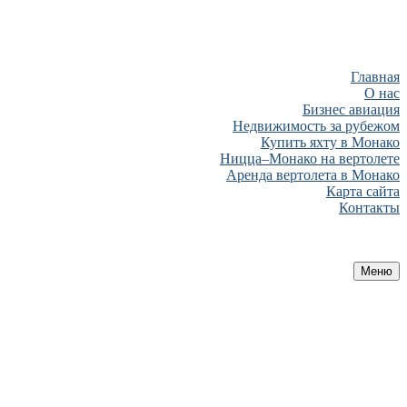
Главная
О нас
Бизнес авиация
Недвижимость за рубежом
Купить яхту в Монако
Ницца–Монако на вертолете
Аренда вертолета в Монако
Карта сайта
Контакты
Меню