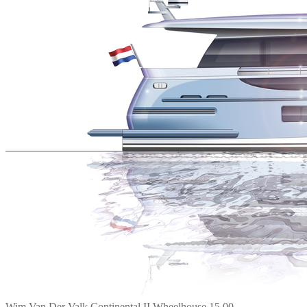
Wim Van Der Valk Continental II Wheelhouse 15.00