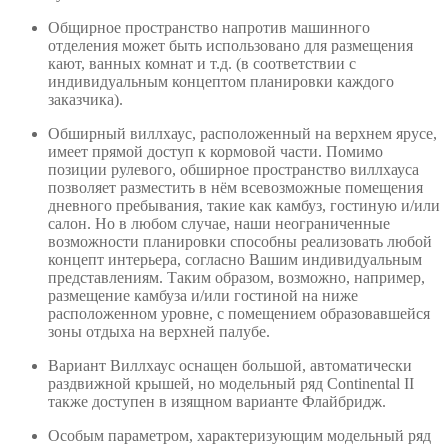
Общирное пространство напротив машинного
отделения может быть использовано для размещения
кают, ванных комнат и т.д. (в соответствии с
индивидуальным концептом планировки каждого
заказчика).
Обширный виллхаус, расположенный на верхнем ярусе,
имеет прямой доступ к кормовой части. Помимо
позиции рулевого, обширное пространство виллхауса
позволяет разместить в нём всевозможные помещения
дневного пребывания, такие как камбуз, гостиную и/или
салон. Но в любом случае, наши неограниченные
возможности планировки способны реализовать любой
концепт интерьера, согласно Вашим индивидуальным
представлениям. Таким образом, возможно, например,
размещение камбуза и/или гостиной на ниже
расположенном уровне, с помещением образовавшейся
зоны отдыха на верхней палубе.
Вариант Виллхаус оснащен большой, автоматически
раздвижной крышей, но модельный ряд Continental II
также доступен в изящном варианте Флайбридж.
Особым параметром, характеризующим модельный ряд