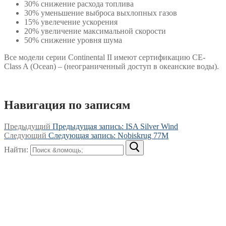
30% снижение расхода топлива
30% уменьшение выброса выхлопных газов
15% увелечение ускорения
20% увеличение максимальной скорости
50% снижение уровня шума
Все модели серии Continental II имеют сертификацию CE-
Class A (Ocean) – (неограниченный доступ в океанские воды).
Навигация по записям
Предыдущий
Предыдущая запись:
ISA Silver Wind
Следующий
Следующая запись:
Nobiskrug 77M
Найти: