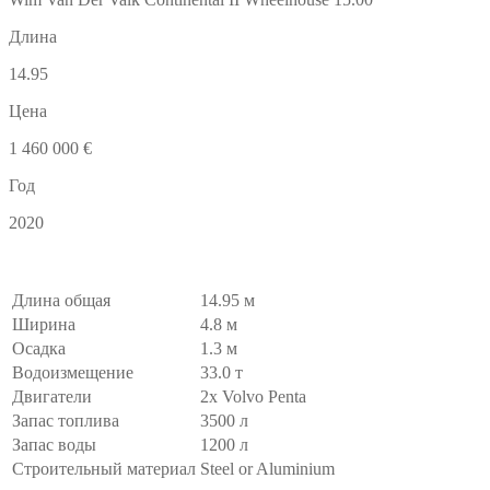
Длина
14.95
Цена
1 460 000 €
Год
2020
Длина общая
14.95 м
Ширина
4.8 м
Осадка
1.3 м
Водоизмещение
33.0 т
Двигатели
2x Volvo Penta
Запас топлива
3500 л
Запас воды
1200 л
Строительный материал
Steel or Aluminium