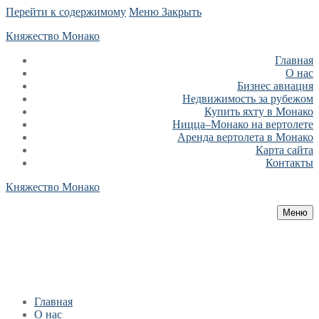
Перейти к содержимому
Меню
Закрыть
Княжество Монако
Главная
О нас
Бизнес авиация
Недвижимость за рубежом
Купить яхту в Монако
Ницца–Монако на вертолете
Аренда вертолета в Монако
Карта сайта
Контакты
Княжество Монако
Меню
Главная
О нас