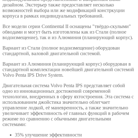
дизайном. Экстерьер также предоставляет несколько
возможностей выбора или же модификаций констркуции
корпуса в рамках индивидуальных требований.
Все модели серии Continental II оснащены "твёрдо-скулыми"
обводами и могут быть изготовлены как из Стали (полное
водоизмещение), так и из Алюминия (планирующий корпус).
Вариант из Стали (полное водоизмещение) оборудован
стандартной, валовой двигательной системой.
Вариант из Алюминия (планирующий корпус) оборудован в
стандартной комплектации новейшей двигательной системой
Volvo Penta IPS Drive System.
Двигательная система Volvo Penta IPS представляет собой
одно из инновационных достижений современной
технологии, внедренных в сферу яхтостроения. Эта система с
использованием джойстика значительно облегчает
управление лодкой, её маневренность, а также значительно
увеличивает эффективность её главных функций в рабочем
режиме по сравнению с обычными двигательными
системами:
35% улучшение эффективности