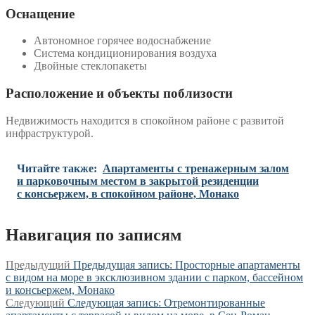
Оснащение
Автономное горячее водоснабжение
Система кондиционирования воздуха
Двойные стеклопакеты
Расположение и объекты поблизости
Недвижимость находится в спокойном районе с развитой
инфраструктурой.
Читайте также:
Апартаменты с тренажерным залом
и парковочным местом в закрытой резиденции
с консьержем, в спокойном районе, Монако
Навигация по записям
Предыдущий
Предыдущая запись:
Просторные апартаменты
с видом на море в эксклюзивном здании с парком, бассейном
и консьержем, Монако
Следующий
Следующая запись:
Отремонтированные