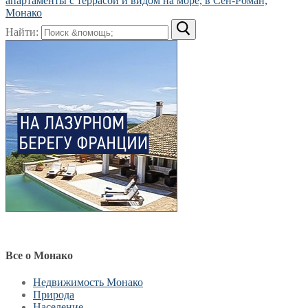
апартаменты с террасой и видом на море, в Сен-Роман,
Монако
Найти:
Все о Монако
Недвижимость Монако
Природа
Население