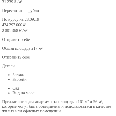
31 239 $ /м²
Пересчитать в рубли
По курсу на 23.09.19
434 297 000 ₽
2 001 368 ₽ /м²
Отправить себе
Общая площадь 217 м²
Отправить себе
Детали
3 этаж
Бассейн
Сад
Вид на море
Предлагаются два апартамента площадью 161 м² и 56 м²,
которые могут быть объединены и использоваться в качестве
жилых или офисных помещений.