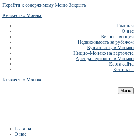
Перейти к содержимому
Меню
Закрыть
Княжество Монако
Главная
О нас
Бизнес авиация
Недвижимость за рубежом
Купить яхту в Монако
Ницца–Монако на вертолете
Аренда вертолета в Монако
Карта сайта
Контакты
Княжество Монако
Меню
Главная
О нас