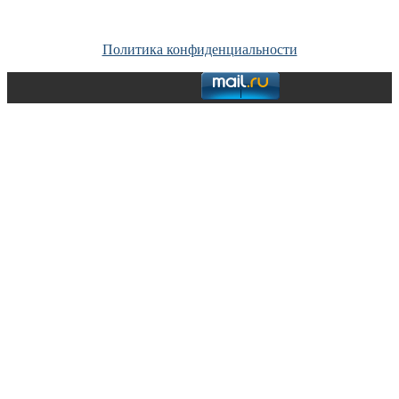
Copyright © Все права защищены. Запрещено использование
материалов сайта без согласия его авторов и обратной ссылки.
Политика конфиденциальности