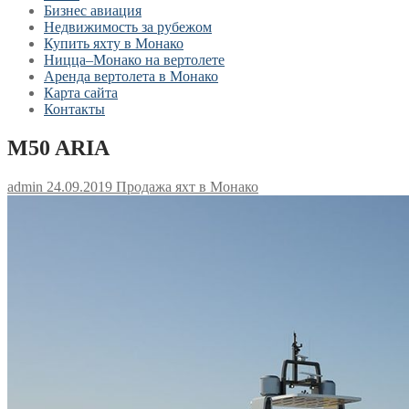
Бизнес авиация
Недвижимость за рубежом
Купить яхту в Монако
Ницца–Монако на вертолете
Аренда вертолета в Монако
Карта сайта
Контакты
M50 ARIA
admin
24.09.2019
Продажа яхт в Монако