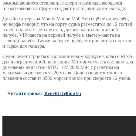
раскрывающиеся стеклянные двери и раскладывающаяся
плавательная платформа создают настоящий оазис на воде.
Дизайн интерьера Mondo Marine M50 Aria ещё не определён,
но верфь говорит, что на борту судна разместятся до 12 гостей
в шести каютах: четыре стандартные каюты на нижней
палубе, VIP-каюта на верхней палубе и мастер-каюта на
главной палубе. Также на борту предусматриваются спортзал
и гараж для тендера.
Судно будет строиться в алюминиевом корпусе в классе RINA
для неограниченной навигации. Моторную часть составят два
дизельных двигателя MTU 16V 2000 M94 с расчётом на
максимальную скорость 20 узлов. Диапазон автономного
плавания составит 3500 морских миль при скорости 12 узлов.
Читайте также:
Benetti Delfino 95