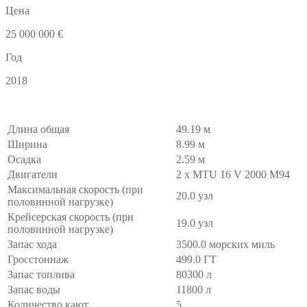
Цена
25 000 000 €
Год
2018
Длина общая
49.19 м
Ширина
8.99 м
Осадка
2.59 м
Двигатели
2 x MTU 16 V 2000 M94
Максимальная скорость (при
20.0 узл
половинной нагрузке)
Крейсерская скорость (при
19.0 узл
половинной нагрузке)
Запас хода
3500.0 морских миль
Гросстоннаж
499.0 ГТ
Запас топлива
80300 л
Запас воды
11800 л
Количество кают
5