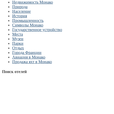
Недвижимость Монако
Природа
Население
История
Промышленность
Символы Монако
Государственное устройство
Места
Музеи
Парки
Отдых
Города Франции
Авиация в Монако
Продажа яхт в Монако
Поиск отелей