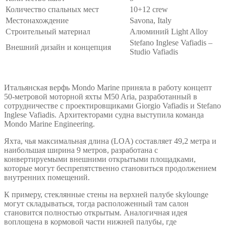
Количество спальных мест
10+12 crew
Местонахождение
Savona, Italy
Строительный материал
Алюминий Light Alloy
Stefano Inglese Vafiadis –
Внешний дизайн и концепция
Studio Vafiadis
Итальянская верфь Mondo Marine приняла в работу концепт
50-метровой моторной яхты M50 Aria, разработанный в
сотрудничестве с проектировщиками Giorgio Vafiadis и Stefano
Inglese Vafiadis. Архитекторами судна выступила команда
Mondo Marine Engineering.
Яхта, чья максимальная длина (LOA) составляет 49,2 метра и
наибольшая ширина 9 метров, разработана с
конвертируемыми внешними открытыми площадками,
которые могут беспрепятственно становиться продолжением
внутренних помещений.
К примеру, стеклянные стены на верхней палубе skylounge
могут складываться, тогда расположенный там салон
становится полностью открытым. Аналогичная идея
воплощена в кормовой части нижней палубы, где