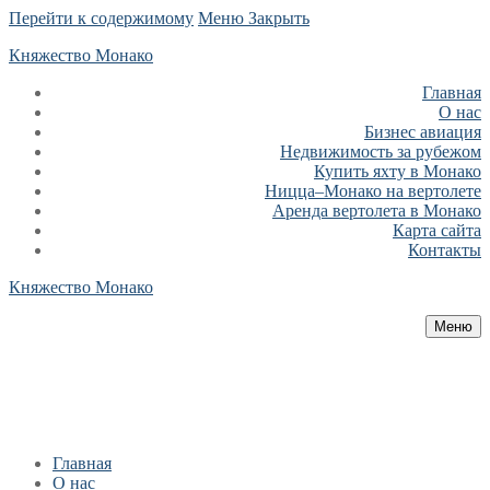
Перейти к содержимому
Меню
Закрыть
Княжество Монако
Главная
О нас
Бизнес авиация
Недвижимость за рубежом
Купить яхту в Монако
Ницца–Монако на вертолете
Аренда вертолета в Монако
Карта сайта
Контакты
Княжество Монако
Меню
Главная
О нас